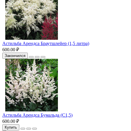
Астильба Арендса Браутшлейер (1,5 литра)
600.00 ₽
Закончился
Астильба Арендса Бумальда (С1,5)
600.00 ₽
Купить