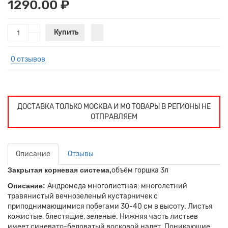
1290.00 ₽
Купить
0 отзывов
ДОСТАВКА ТОЛЬКО МОСКВА И МО ТОВАРЫ В РЕГИОНЫ НЕ
ОТПРАВЛЯЕМ
Описание
Отзывы
Закрытая корневая система,
объём горшка 3л
Описание:
Андромеда многолистная
: многолетний
травянистый вечнозеленый кустарничек с
приподнимающимися побегами 30-40 см в высоту. Листья
кожистые, блестящие, зеленые. Нижняя часть листьев
имеет синевато-беловатый восковой налет. Поникающие