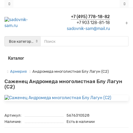
+7 (495) 778-18-82
+7 903 128-81-18
0
sadovnik-sam@mail.ru
Все категории
Каталог
Армерия
Андромеда многолистная Блу Лагун (С2)
Саженец Андромеда многолистная Блу Лагун
(С2)
Артикул:
5676310528
Наличие:
Есть в наличии