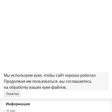
Арабис кавказский (1,5 литра)
780.00 ₽
Закончился
Мы используем куки, чтобы сайт хорошо работал.
Продолжая им пользоваться, вы соглашаетесь
на обработку ваших куки‑файлов.
Понятно
Информация
О нас