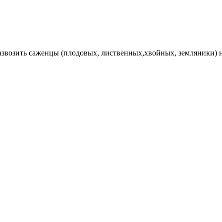
Развозить саженцы (плодовых, лиственных,хвойных, земляники) 