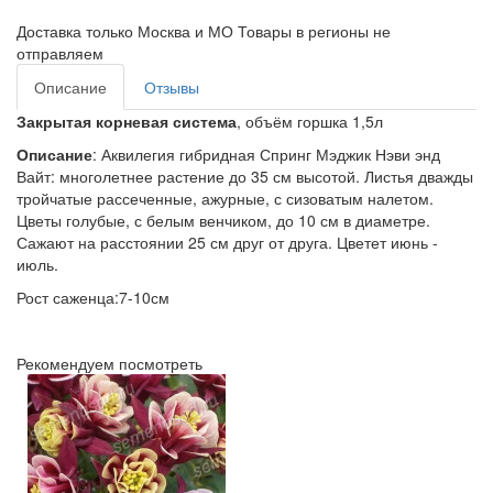
Доставка только Москва и МО Товары в регионы не
отправляем
Описание
Отзывы
Закрытая корневая система
,
объём горшка 1,5л
Описание
:
Аквилегия гибридная Спринг Мэджик Нэви энд
Вайт:
многолетнее растение до 35 см высотой. Листья дважды
тройчатые рассеченные, ажурные, с сизоватым налетом.
Цветы голубые, с белым венчиком, до 10 см в диаметре.
Сажают на расстоянии 25 см друг от друга. Цветет июнь -
июль.
Рост саженца:7-10см
Рекомендуем посмотреть