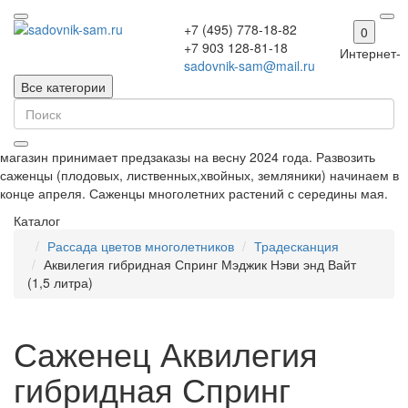
+7 (495) 778-18-82
0
+7 903 128-81-18
Интернет-
sadovnik-sam@mail.ru
Все категории
магазин принимает предзаказы на весну 2024 года. Развозить
саженцы (плодовых, лиственных,хвойных, земляники) начинаем в
конце апреля. Саженцы многолетних растений с середины мая.
Каталог
Рассада цветов многолетников
Традесканция
Аквилегия гибридная Спринг Мэджик Нэви энд Вайт
(1,5 литра)
Саженец Аквилегия
гибридная Спринг