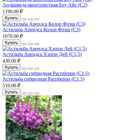
Андромеда многолистная Блу Айс (С2)
1190.00 ₽
Купить
Астильба Арендса Колор Флэш (С3)
1070.00 ₽
Купить
Астильба Арендса Хэппи Дей (С1,5)
430.00 ₽
Купить
Астильба гибридная Распберри (С1,5)
510.00 ₽
Купить