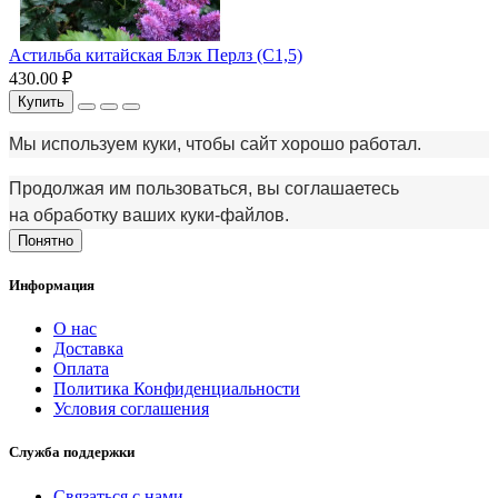
Астильба китайская Блэк Перлз (С1,5)
430.00 ₽
Купить
Мы используем куки, чтобы сайт хорошо работал.
Продолжая им пользоваться, вы соглашаетесь
на обработку ваших куки‑файлов.
Понятно
Информация
О нас
Доставка
Оплата
Политика Конфиденциальности
Условия соглашения
Служба поддержки
Связаться с нами