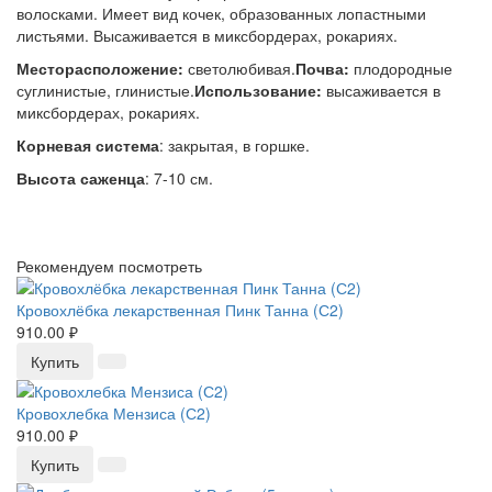
волосками. Имеет вид кочек, образованных лопастными
листьями. Высаживается в миксбордерах, рокариях.
Месторасположение:
светолюбивая.
Почва:
плодородные
суглинистые, глинистые.
Использование:
высаживается в
миксбордерах, рокариях.
Корневая система
: закрытая, в горшке.
Высота саженца
: 7-10 см.
Рекомендуем посмотреть
Кровохлёбка лекарственная Пинк Танна (С2)
910.00 ₽
Купить
Кровохлебка Мензиса (С2)
910.00 ₽
Купить