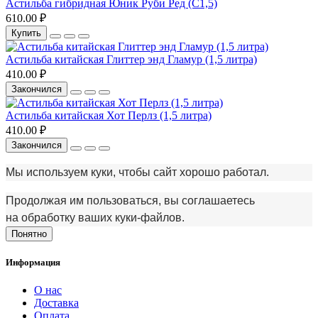
Астильба гибридная Юник Руби Ред (С1,5)
610.00 ₽
Купить
Астильба китайская Глиттер энд Гламур (1,5 литра)
410.00 ₽
Закончился
Астильба китайская Хот Перлз (1,5 литра)
410.00 ₽
Закончился
Мы используем куки, чтобы сайт хорошо работал.
Продолжая им пользоваться, вы соглашаетесь
на обработку ваших куки‑файлов.
Понятно
Информация
О нас
Доставка
Оплата