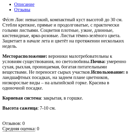
Описание
Отзывы
Фёст Лав:
невысокий, компактный куст высотой до 30 см.
Стебли крепкие, прямые и продолговатые, с практически
голыми листьями. Соцветия плотные, узкие, длинные,
кистевидные, ярко-розовые. Листья тёмно-зелёного цвета.
Зацветает в начале лета и цветёт на протяжении нескольких
недель.
Месторасположение:
вероники малотребовательны к
условиям существования, но светолюбивы.
Почва:
умеренно
сухая, рыхлая, проницаемая, богатая питательными
веществами. Не переносит сырых участков.
Использование:
в
ландшафтных посадках, на заднем плане цветников,
низкорослые виды – на альпийской горке. Красива в
одиночной посадке.
Корневая система
: закрытая, в горшке.
Высота саженца
: 7-10 см.
Отзывов: 0
Средняя оценка: 0