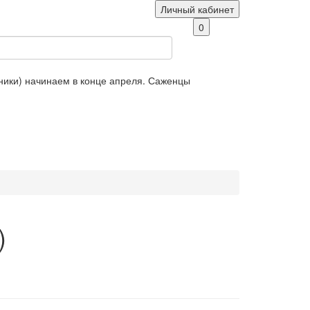
Личный кабинет
0
яники) начинаем в конце апреля. Саженцы
)