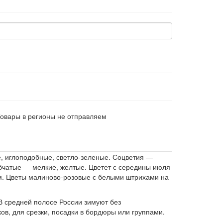
Товары в регионы не отправляем
е, иглоподобные, светло-зеленые. Соцветия —
убчатые — мелкие, желтые. Цветет с середины июля
м. Цветы малиново-розовые с белыми штрихами на
В средней полосе России зимуют без
ов, для срезки, посадки в бордюры или группами.