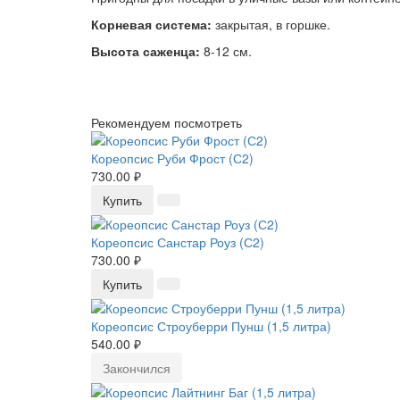
Корневая система
:
закрытая, в горшке.
Высота саженца
:
8-12 см.
Рекомендуем посмотреть
Кореопсис Руби Фрост (С2)
730.00 ₽
Купить
Кореопсис Санстар Роуз (С2)
730.00 ₽
Купить
Кореопсис Строуберри Пунш (1,5 литра)
540.00 ₽
Закончился