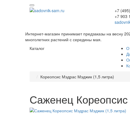
+7 (495
+7 903 
sadovni
Интернет-магазин принимает предзаказы на весну 20
многолетних растений с середины мая.
Каталог
О
Д
О
К
Кореопсис Мэдрас Мэджик (1,5 литра)
Саженец Кореопсис 