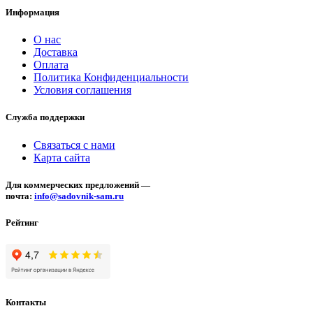
Информация
О нас
Доставка
Оплата
Политика Конфиденциальности
Условия соглашения
Служба поддержки
Связаться с нами
Карта сайта
Для коммерческих предложений —
почта:
info@sadovnik-sam.ru
Рейтинг
Контакты