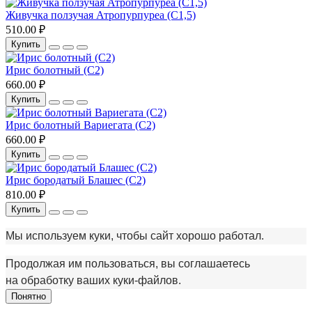
Живучка ползучая Атропурпуреа (С1,5)
510.00 ₽
Купить
Ирис болотный (С2)
660.00 ₽
Купить
Ирис болотный Вариегата (С2)
660.00 ₽
Купить
Ирис бородатый Блашес (С2)
810.00 ₽
Купить
Мы используем куки, чтобы сайт хорошо работал.
Продолжая им пользоваться, вы соглашаетесь
на обработку ваших куки‑файлов.
Понятно