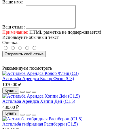
Ваше имя:
Ваш отзыв:
Примечание:
HTML разметка не поддерживается!
Используйте обычный текст.
Оценка:
Отправить свой отзыв
Рекомендуем посмотреть
Астильба Арендса Колор Флэш (С3)
1070.00 ₽
Купить
Астильба Арендса Хэппи Дей (С1,5)
430.00 ₽
Купить
Астильба гибридная Распберри (С1,5)