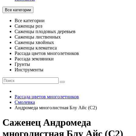
Все категории
Все категории
Саженцы роз
Саженцы плодовых деревьев
Саженцы лиственных
Саженцы хвойных
Саженцы клематиса
Рассада цветов многолетников
Рассада земляники
Грунты
Инструменты
Рассада цветов многолетников
Смолевка
Андромеда многолистная Блу Айс (С2)
Саженец Андромеда
многолистная Блу Айс (С2)