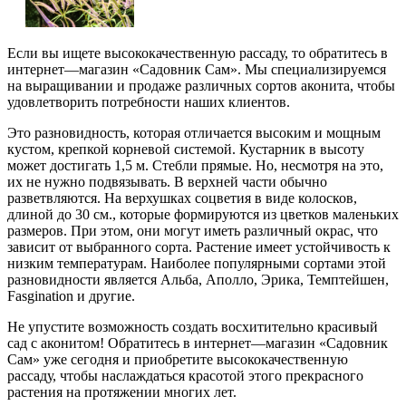
Если вы ищете высококачественную рассаду, то обратитесь в
интернет—магазин «Садовник Сам». Мы специализируемся
на выращивании и продаже различных сортов аконита, чтобы
удовлетворить потребности наших клиентов.
Это разновидность, которая отличается высоким и мощным
кустом, крепкой корневой системой. Кустарник в высоту
может достигать 1,5 м. Стебли прямые. Но, несмотря на это,
их не нужно подвязывать. В верхней части обычно
разветвляются. На верхушках соцветия в виде колосков,
длиной до 30 см., которые формируются из цветков маленьких
размеров. При этом, они могут иметь различный окрас, что
зависит от выбранного сорта. Растение имеет устойчивость к
низким температурам. Наиболее популярными сортами этой
разновидности является Альба, Аполло, Эрика, Темптейшен,
Fasgination и другие.
Не упустите возможность создать восхитительно красивый
сад с аконитом! Обратитесь в интернет—магазин «Садовник
Сам» уже сегодня и приобретите высококачественную
рассаду, чтобы наслаждаться красотой этого прекрасного
растения на протяжении многих лет.