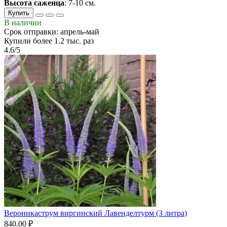
Высота саженца
: 7-10 см.
Купить
В наличии
Срок отправки: апрель-май
Купили более 1.2 тыс. раз
4.6/5
Вероникаструм виргинский Лавенделтурм (3 литра)
840.00 ₽