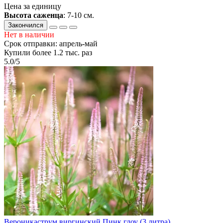
Цена за единицу
Высота саженца
: 7-10 см.
Закончился
Нет в наличии
Срок отправки: апрель-май
Купили более 1.2 тыс. раз
5.0/5
Вероникаструм виргинский Пинк глоу (3 литра)