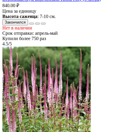
840.00 ₽
Цена за единицу
Высота саженца
: 7-10 см.
Закончился
Нет в наличии
Срок отправки: апрель-май
Купили более 750 раз
4.5/5