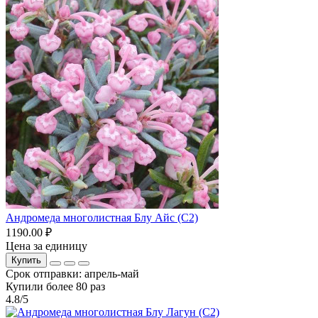
Андромеда многолистная Блу Айс (С2)
1190.00 ₽
Цена за единицу
Купить
Срок отправки: апрель-май
Купили более 80 раз
4.8/5