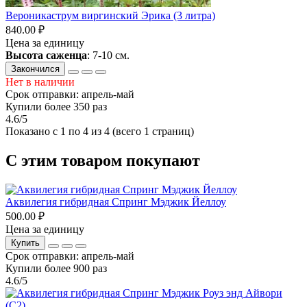
Вероникаструм виргинский Эрика (3 литра)
840.00 ₽
Цена за единицу
Высота саженца
: 7-10 см.
Закончился
Нет в наличии
Срок отправки: апрель-май
Купили более 350 раз
4.6/5
Показано с 1 по 4 из 4 (всего 1 страниц)
С этим товаром покупают
Аквилегия гибридная Спринг Мэджик Йеллоу
500.00 ₽
Цена за единицу
Купить
Срок отправки: апрель-май
Купили более 900 раз
4.6/5