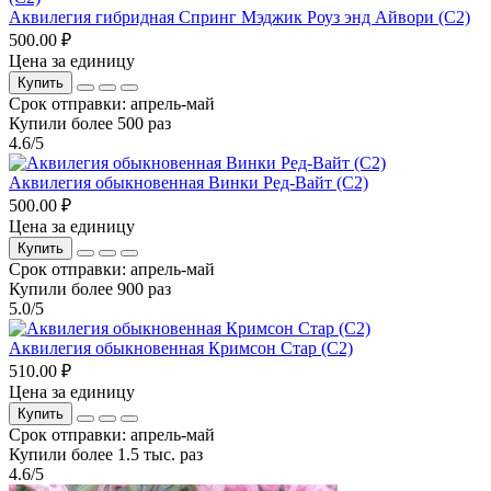
Аквилегия гибридная Спринг Мэджик Роуз энд Айвори (С2)
500.00 ₽
Цена за единицу
Купить
Срок отправки: апрель-май
Купили более 500 раз
4.6/5
Аквилегия обыкновенная Винки Ред-Вайт (С2)
500.00 ₽
Цена за единицу
Купить
Срок отправки: апрель-май
Купили более 900 раз
5.0/5
Аквилегия обыкновенная Кримсон Стар (С2)
510.00 ₽
Цена за единицу
Купить
Срок отправки: апрель-май
Купили более 1.5 тыс. раз
4.6/5