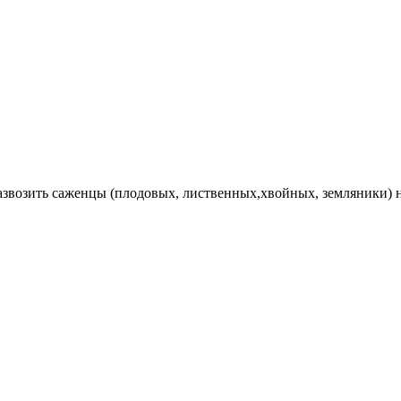
Развозить саженцы (плодовых, лиственных,хвойных, земляники) 